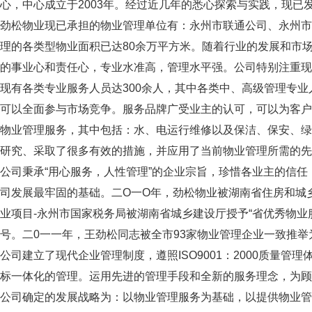
心，中心成立于2003年。经过近几年的悉心探索与实践，现
劲松物业现已承担的物业管理单位有：永州市联通公司、永州市
理的各类型物业面积已达80余万平方米。随着行业的发展和市
的事业心和责任心，专业水准高，管理水平强。公司特别注重现
现有各类专业服务人员达300余人，其中各类中、高级管理专业
可以全面参与市场竞争。服务品牌广受业主的认可，可以为客户
物业管理服务，其中包括：水、电运行维修以及保洁、保安、绿
研究、采取了很多有效的措施，并应用了当前物业管理所需的先
公司秉承“用心服务，人性管理”的企业宗旨，珍惜各业主的信
司发展最牢固的基础。二O一O年，劲松物业被湖南省住房和城乡
业项目-永州市国家税务局被湖南省城乡建设厅授予“省优秀物业
号。二0一一年，王劲松同志被全市93家物业管理企业一致推
公司建立了现代企业管理制度，遵照ISO9001：2000质量管理体
标一体化的管理。运用先进的管理手段和全新的服务理念，为顾
公司确定的发展战略为：以物业管理服务为基础，以提供物业管